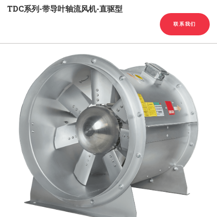
English
Chinese
|
TDC系列-带导叶轴流风机-直驱型
联系我们