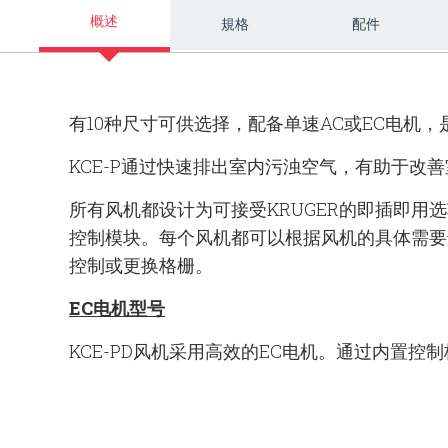
概述
規格
配件
有10种尺寸可供选择，配备单速AC或EC电机，
KCE-P通过快速排出室内污浊空气，有助于改善
所有风机都设计为可接受KRUGER的即插即用选
控
制模块。每个风机都可以根据风机的具体需要
控制
或更换格栅。
EC电机型号
KCE-PD风机采用高效的EC电机。通过内置控
制