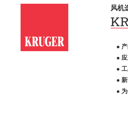
风机
● 
● 
● 
● 
● 