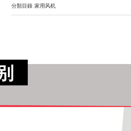
分類目錄 :家用风机
别