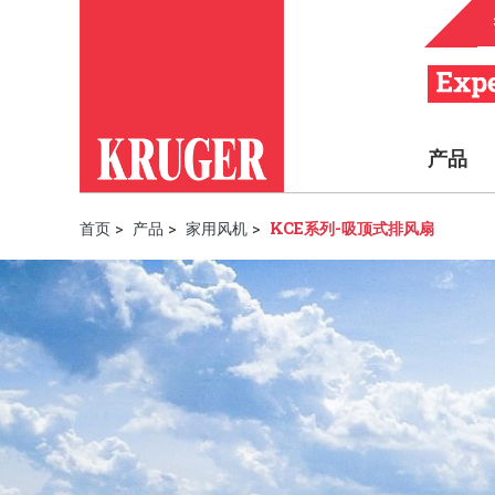
产品
首页
>
产品
>
家用风机
>
KCE系列-吸顶式排风扇