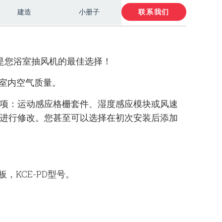
建造
小册子
联系我们
是您浴室抽风机的最佳选择！
室内空气质量。
项：运动感应格栅套件、湿度感应模块或风速
进
行修改。您甚至可以选择在初次安装后添加
板，KCE-PD型号。