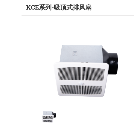
KCE系列-吸顶式排风扇