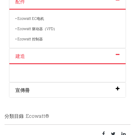
配件
• Ecowatt EC电机
• Ecowatt 驱动器（VFD）
• Ecowatt 控制器
建造
宣傳冊
分類目錄 :Ecowatt®