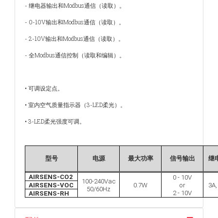
- 继电器输出和Modbus通信（读取）。
- 0-10V输出和Modbus通信（读取）。
- 2-10V输出和Modbus通信（读取）。
- 全Modbus通信控制（读取和编辑）。
• 可调设定点。
• 室内空气质量指示器（3-LED柔光）。
• 3-LED柔光强度可调。
型号
电源
最大功率
信号输出
继
AIRSENS-CO2
0 - 10V
100-240Vac
AIRSENS-VOC
0.7W
or
3A,
50/60Hz
2 - 10V
AIRSENS-RH