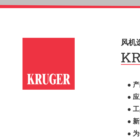
风机
● 
● 
● 
● 
● 