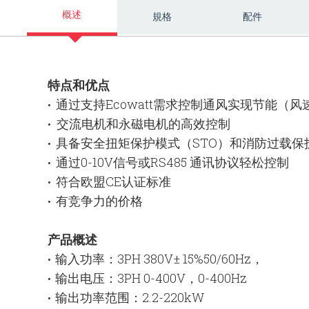
概述
規格
配件
特点和优点
通过支持Ecowatt需求控制通风实现节能（风
•
交流电机和永磁电机的高效控制
•
具备安全扭矩保护模式（STO）和消防过载保
•
通过0-10V信号或RS485 通讯协议轻松控制
•
符合欧盟CE认证标准
•
有竞争力的价格
•
产品概述
输入功率：3PH 380V± 15%50/60Hz，
•
输出电压：3PH 0-400V，0-400Hz
•
输出功率范围：2.2-220kW
•