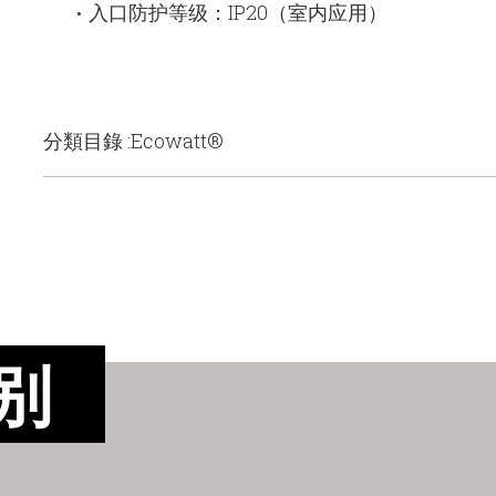
入口防护等级：IP20（室内应用）
•
分類目錄 :Ecowatt®
别