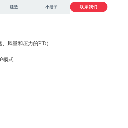
建造
小册子
联系我们
速、风量和压力的PID）
护模式