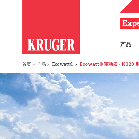
产品
首页
>
产品
>
Ecowatt®
>
Ecowatt® 驱动器 - K320 系列