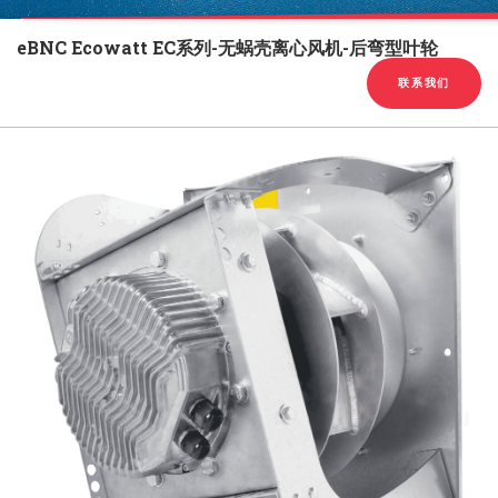
English
Chinese
|
eBNC Ecowatt EC系列-无蜗壳离心风机-后弯型叶轮
联系我们