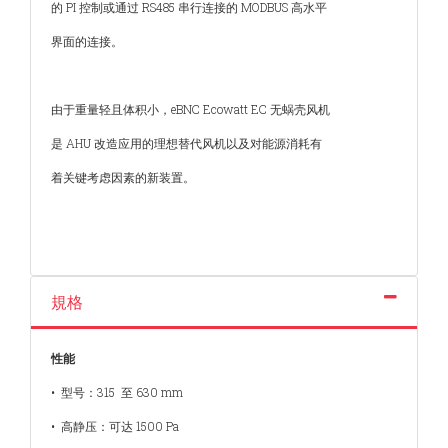
的 PI 控制或通过 RS485 串行连接的 MODBUS 高水平
界面的连接。
由于重量轻且体积小，eBNC Ecowatt EC 无蜗壳风机
是 AHU 改造应用的理想替代风机以及对能源消耗有
着关键考虑因素的新装置。
規格
性能
• 型号：315 至 630 mm
• 高静压：可达 1500 Pa