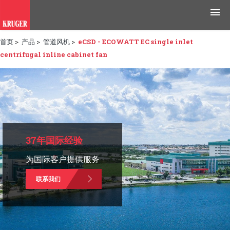
首页
>
产品
>
管道风机
>
eCSD - ECOWATT EC single inlet
产品
centrifugal inline cabinet fan
应用领域
工具与资源
新闻媒体
37年国际经验
为什么选择科禄格
为国际客户提供服务
招聘
联系我们
联系我们