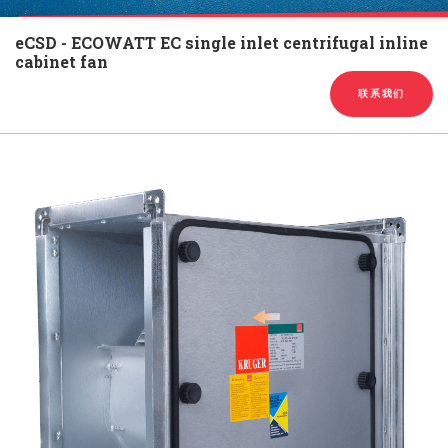
English
Chinese
|
eCSD - ECOWATT EC single inlet centrifugal inline
cabinet fan
联系我们