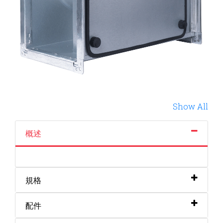
Show All
概述
規格
配件