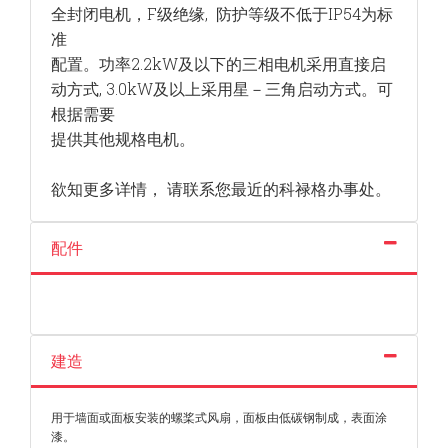
全封闭电机，F级绝缘, 防护等级不低于IP54为标
准
配置。功率2.2kW及以下的三相电机采用直接启
动方式, 3.0kW及以上采用星－三角启动方式。可
根据需要
提供其他规格电机。
欲知更多详情， 请联系您最近的科禄格办事处。
配件
建造
用于墙面或面板安装的螺桨式风扇，面板由低碳钢制成，表面涂
漆。