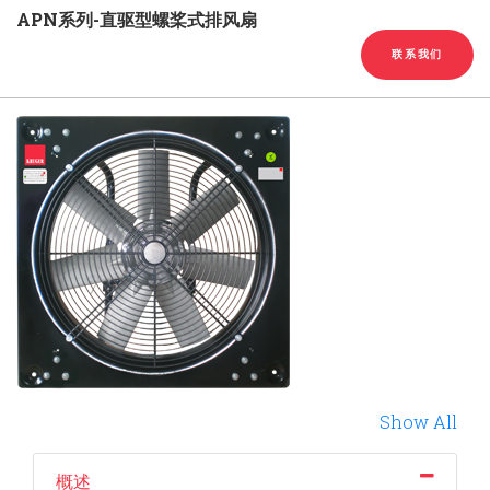
English
Chinese
|
APN系列-直驱型螺桨式排风扇
联系我们
Show All
概述