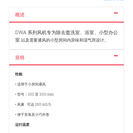
概述
DWA 系列风机专为除去盥洗室、浴室、小型办公
室
以及需要通风的小型房间内异味和湿气而设计。
規格
性能
• 适用于小房间通风
• 型号：100 至 300 mm
• 风量 : 可达 250 m3/h
• 便于安装及小巧外形
运行温度