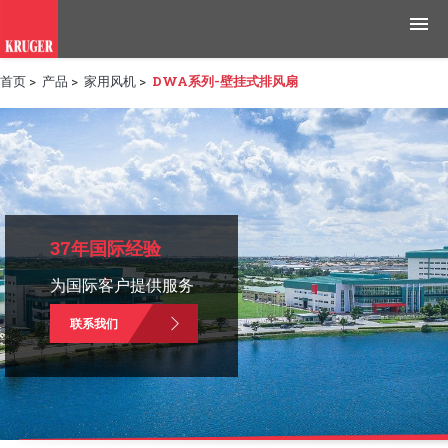
首页
>
产品
>
家用风机
>
DWA系列-壁挂式排风扇
产品
应用领域
工具与资源
新闻媒体
37年国际经验
为国际客户提供服务
为什么选择科禄格
联系我们
招聘
联系我们