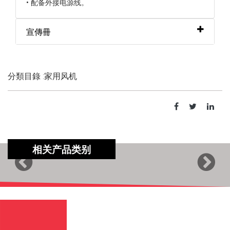
•
配备外接电源线。
宣傳冊
分類目錄 :家用风机
相关产品类别
Previous
Next