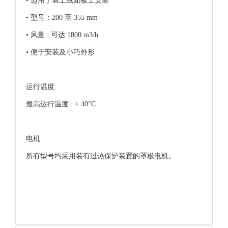
• 适用于墙上或面板上安装
• 型号：200 至 355 mm
• 风量 : 可达 1800 m3/h
• 便于安装及小巧外形
运行温度
最高运行温度 : + 40°C
电机
所有型号均采用装有过热保护装置的罩极电机。