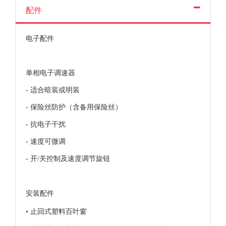
配件
电子配件
单相电子调速器
- 适合暗装或明装
- 保险丝防护（含备用保险丝）
- 抗电子干扰
- 速度可微调
- 开/关控制及速度调节旋钮
安装配件
• 止回式塑料百叶窗