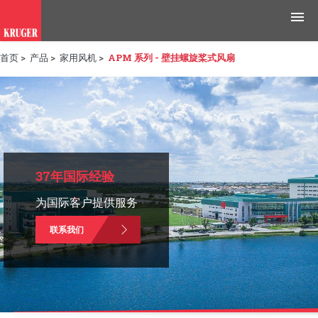
首页
>
产品
>
家用风机
>
APM 系列 - 壁挂螺旋桨式风扇
产品
应用领域
工具与资源
新闻媒体
37年国际经验
为国际客户提供服务
为什么选择科禄格
联系我们
招聘
联系我们