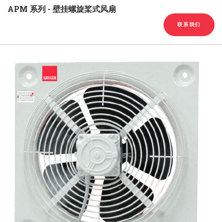
English
Chinese
|
APM 系列 - 壁挂螺旋桨式风扇
联系我们