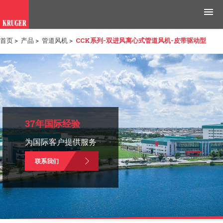
首页
>
产品
>
管道风机
>
CCK系列-双进风离心式管道风机-皮带驱动型
产品
应用领域
工具与资源
新闻媒体
37年国际经验
为国际客户提供服务
为什么选择科禄格
联系我们
招聘
联系我们