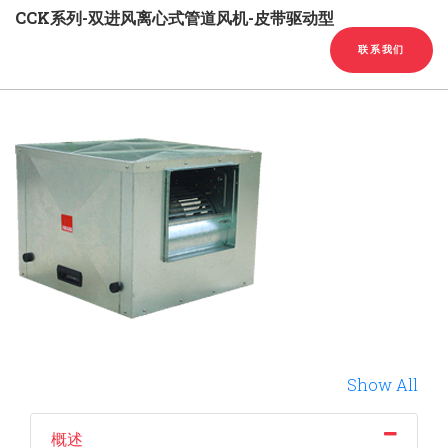
English
Chinese
|
CCK系列-双进风离心式管道风机-皮带驱动型
联系我们
Show All
概述