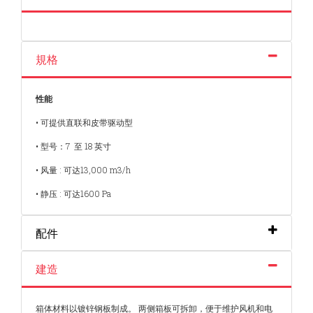
規格
性能
• 可提供直联和皮带驱动型
• 型号：7 至 18 英寸
• 风量 : 可达13,000 m3/h
• 静压 : 可达1600 Pa
配件
建造
箱体材料以镀锌钢板制成。 两侧箱板可拆卸，便于维护风机和电