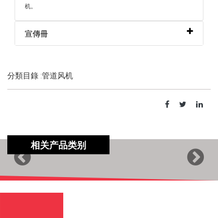
机。
宣傳冊
分類目錄 :管道风机
相关产品类别
Previous
Next