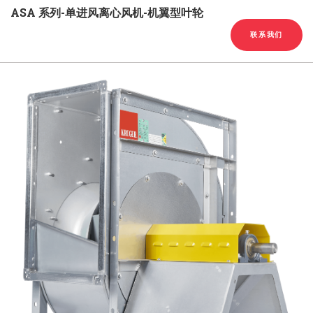
English
Chinese
|
ASA 系列-单进风离心风机-机翼型叶轮
联系我们