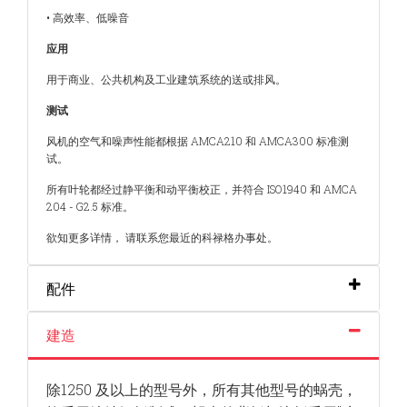
• 高效率、低噪音
应用
用于商业、公共机构及工业建筑系统的送或排风。
测试
风机的空气和噪声性能都根据 AMCA210 和 AMCA300
标准测
试。
所有叶轮都经过静平衡和动平衡校正，并符合 ISO1940
和 AMCA
204 - G2.5 标准。
欲知更多详情， 请联系您最近的科禄格办事处。
配件
建造
除1250 及以上的型号外，所有其他型号的蜗壳，