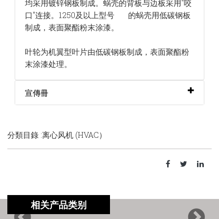
均采用镀锌钢
板制成。蜗壳的背板与边板采用"咬
口"连接。1250及以上型号 的蜗壳用低碳钢板
制成，表面聚酯粉末涂漆。
叶轮为机翼型叶片由低碳钢板制成，表面聚酯粉
末涂漆处理。
宣傳冊
分類目錄 :离心风机 (HVAC）
相关产品类别