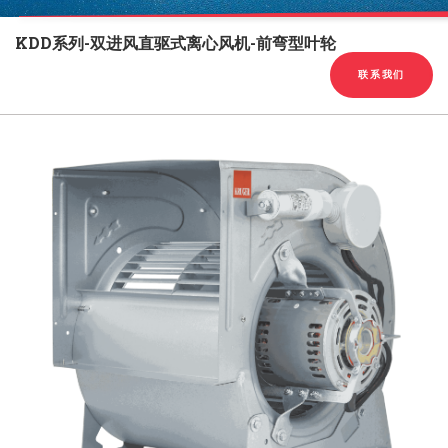
English
Chinese
|
KDD系列-双进风直驱式离心风机-前弯型叶轮
联系我们