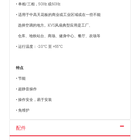
• 单相/三相，50Hz 或60Hz
• 适用于中高天花板的商业或工业区域或在一些不能
选择空调的地方。KVS风扇典型应用是工厂、
仓库、地铁站台、商场、健身中心、餐厅、农场等
• 运行温度：-20°C 至 +55°C
特点
• 节能
• 超静音操作
• 操作安全，易于安装
• 免维护
配件