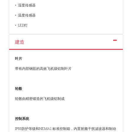
• 湿度传感器
• 温度传感器
• LED灯
建造
叶片
带有内部钢筋的高效飞机级铝制叶片
轮毂
轮毂由精密锻造的飞机级铝制成
控制系统
IP55防护等级和NEMA1 标准控制箱，内置射频干扰滤波器和制动