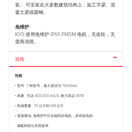
装。 可安装在大多数建筑结构上，如工字梁、混
凝土梁或圆钢。
免维护
KVS 使用免维护 IP65 PMSM 电机，无齿轮，
无
需再润滑。
規格
性能
• 型号 : 7 种型号，最大直径为 7300mm
• 风量 : 可达 403,000 m3/h, 推力高达 357N
• 风扇重量 : 70 公斤到 138 公斤
• 直接驱动, 免维护IP65永磁同步电机，具有较高的
满载和部分负荷效率