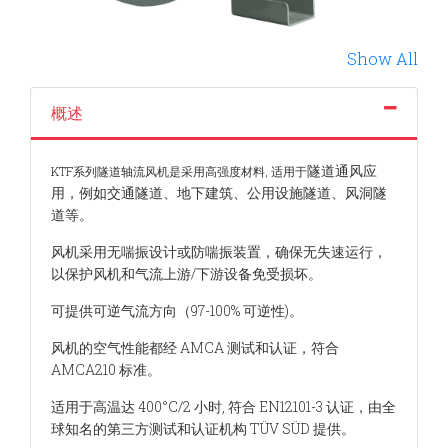
Show All
概述
隧道通风应
KTF系列隧道轴流风机是采用高强度材料, 适用于
用，例如交通隧道、地下建筑、公用设施隧道、风洞隧
道等。
风机采用无喘振设计或防喘振装置，确保无失速运行，
以保护风机和气流上游/下游设备免受损坏。
可提供可逆气流方向（97-100% 可逆性)。
风机的空气性能都经 AMCA 测试和认证，符合
AMCA210 标准。
适用于高温达 400°C/2 小时, 符合 EN12101-3 认证，由全
球知名的第三方测试和认证机构 TÜV SÜD 提供。