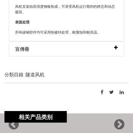
风机支架由高强度钢板制成，可承受风机运行期间的静态和
动态
载荷。
表面处理
所有碳钢部件均可采用热镀锌处理，耐腐蚀和耐高温。
宣傳冊
分類目錄 :隧道风机
相关产品类别
Previous
Next