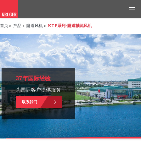
首页
>
产品
>
隧道风机
>
KTF系列-隧道轴流风机
产品
应用领域
工具与资源
新闻媒体
37年国际经验
为国际客户提供服务
为什么选择科禄格
联系我们
招聘
联系我们