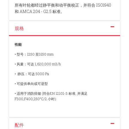
所有叶轮都经过静平衡和动平衡校正，并符合 ISO1940
和 AMCA 204 - G2.5 标准。
規格
性能
• 型号：1250 至3150 mm
• 风量：可达 1,620,000 m3/h
• 静压：可达 5000 Pa
• 可提供单向或可逆型
• 适用于消防排烟 (符合EN 12101-3 标准, 并满足
F300,F400,250°C/2 小时）
配件