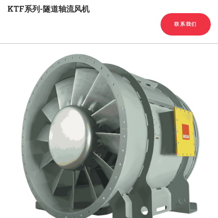
English
Chinese
|
KTF系列-隧道轴流风机
联系我们