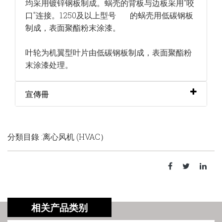
均采用镀锌钢
板制成。蜗壳的背板与边板采用"咬
口"连接。1250及以上型号 的蜗壳用低碳钢板
制成，表面聚酯粉末涂漆。
叶轮为机翼型叶片由低碳钢板制成，表面聚酯粉
末涂漆处理。
宣傳冊
分類目錄 :离心风机 (HVAC）
相关产品类别