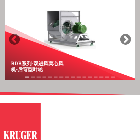
Previous
Next
BDB系列-双进风离心风
机-后弯型叶轮