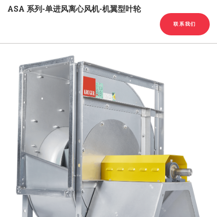
English
Chinese
|
ASA 系列-单进风离心风机-机翼型叶轮
联系我们