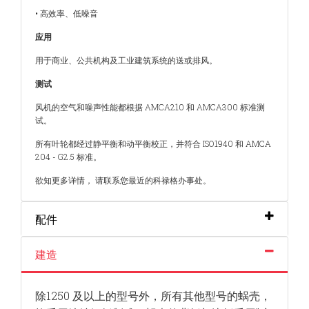
• 高效率、低噪音
应用
用于商业、公共机构及工业建筑系统的送或排风。
测试
风机的空气和噪声性能都根据 AMCA210 和 AMCA300
标准测
试。
所有叶轮都经过静平衡和动平衡校正，并符合 ISO1940
和 AMCA
204 - G2.5 标准。
欲知更多详情， 请联系您最近的科禄格办事处。
配件
建造
除1250 及以上的型号外，所有其他型号的蜗壳，