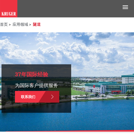
首页
>
应用领域
>
隧道
产品
应用领域
工具与资源
新闻媒体
37年国际经验
为国际客户提供服务
为什么选择科禄格
联系我们
招聘
联系我们