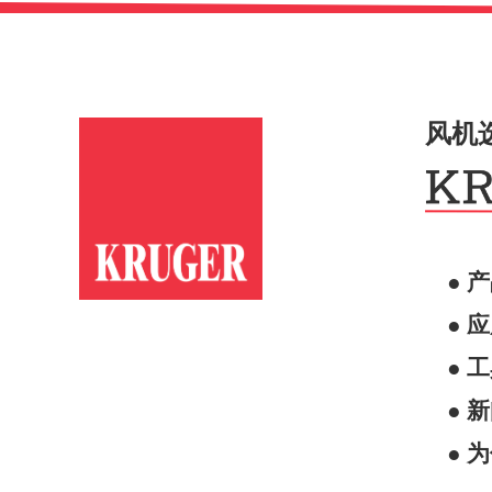
风机
● 
● 
● 
● 
● 