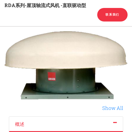
English
Chinese
|
RDA系列-屋顶轴流式风机 -直联驱动型
联系我们
Show All
概述