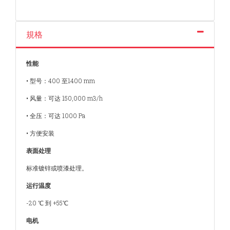
規格
性能
• 型号：400 至1400 mm
• 风量：可达 150,000 m3/h
• 全压：可达 1000 Pa
• 方便安装
表面处理
标准镀锌或喷漆处理。
运行温度
-20 ℃ 到 +55℃
电机