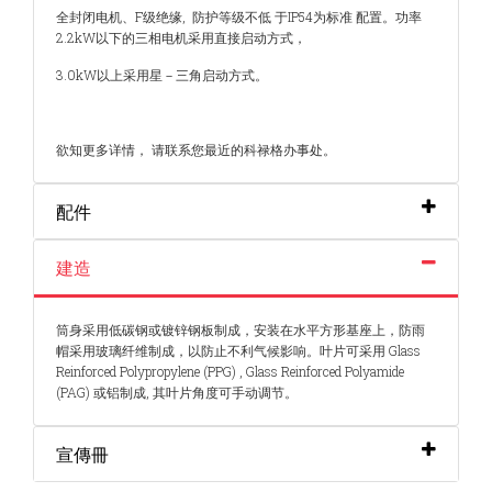
全封闭电机、F级绝缘, 防护等级不低 于IP54为标准
配置。功率
2.2kW以下的三相电机采用直接启动方式，
3.0kW以上采用星－三角启动方式。
欲知更多详情， 请联系您最近的科禄格办事处。
配件
建造
筒身采用低碳钢或镀锌钢板制成，安装在水平方形基座上，防雨
帽采用玻璃纤维制成，以防止不利气候影响。
叶片可采用 Glass
Reinforced Polypropylene (PPG) , Glass Reinforced Polyamide
(PAG) 或铝制成, 其叶片角度可手动调节
。
宣傳冊