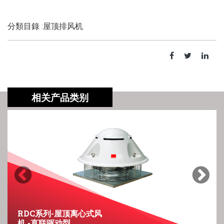
分類目錄 :屋顶排风机
相关产品类别
Previous
Next
RDC系列-屋顶离心式风
机 -直联驱动型