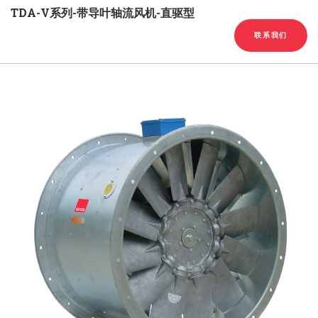
English
Chinese
|
TDA-V系列-带导叶轴流风机-直驱型
联系我们