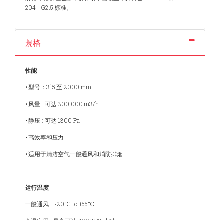
204 - G2.5 标准。
規格
性能
• 型号：315 至 2000 mm
• 风量 : 可达 300,000 m3/h
• 静压 : 可达 1300 Pa
• 高效率和压力
• 适用于清洁空气一般通风和消防排烟
运行温度
一般通风 : -20°C to +55°C