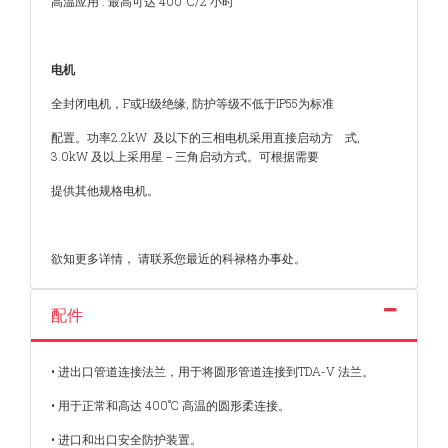
高温应用 : 最高可达 400°C/2 小时
电机
全封闭电机，F或H级绝缘, 防护等级不低于IP55为标准
配置。功率2.2kW 及以下的三相电机采用直接启动方 式,
3.0kW 及以上采用星－三角启动方式。可根据需要
提供其他规格电机。
欲知更多详情， 请联系您最近的科禄格办事处。
配件
• 进出口管道连接法兰，用于将圆形管道连接到TDA-V 法兰。
• 用于正常和高达 400˚C 高温的圆形柔连接。
• 进口和出口安全防护装置。