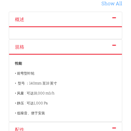
Show All
概述
規格
性能
• 前弯型叶轮
• 型号 ：140mm 至18 英寸
• 风量 : 可达18,000 m3/h
• 静压 : 可达1,000 Pa
• 低噪音、便于安装
配件