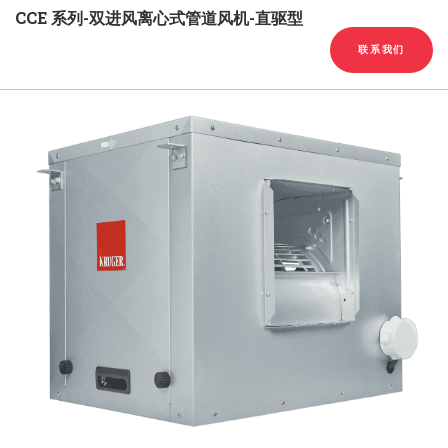
English
Chinese
|
CCE 系列-双进风离心式管道风机-直驱型
联系我们