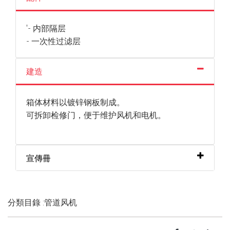
'- 内部隔层
- 一次性过滤层
建造
箱体材料以镀锌钢板制成。
可拆卸检修门，便于维护风机和电机。
宣傳冊
分類目錄 :管道风机