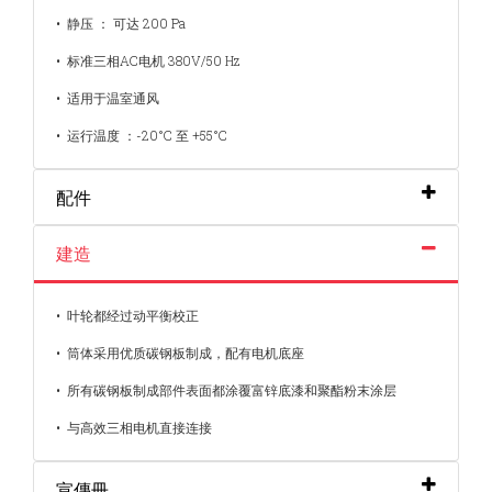
• 静压 ： 可达 200 Pa
• 标准三相AC电机 380V/50 Hz
• 适用于温室通风
• 运行温度 ：-20°C 至 +55°C
配件
建造
• 叶轮都经过动平衡校正
• 筒体采用优质碳钢板制成，配有电机底座
• 所有碳钢板制成部件表面都涂覆富锌底漆和聚酯粉末涂层
• 与高效三相电机直接连接
宣傳冊