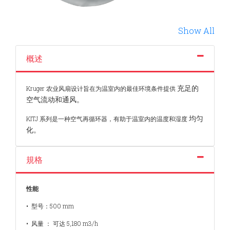
Show All
概述
充足的
Kruger 农业风扇设计旨在为温室内的最佳环境条件提供
空气流动和通风。
均匀
KITJ 系列是一种空气再循环器，有助于温室内的温度和湿度
化。
規格
性能
• 型号：500 mm
• 风量 ： 可达 5,180 m3/h