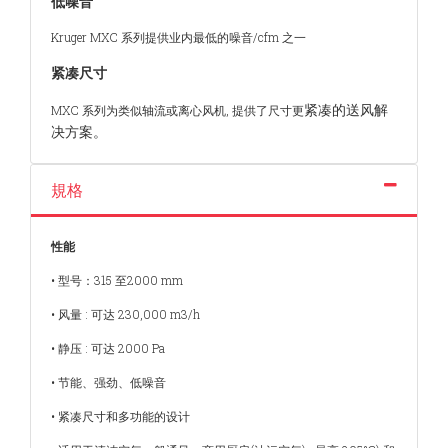
低噪音
Kruger MXC 系列提供业内最低的噪音/cfm 之一
紧凑尺寸
紧凑的送风解
MXC 系列为类似轴流或离心风机, 提供了尺寸更
决方案。
規格
性能
• 型号：315 至2000 mm
• 风量 : 可达 230,000 m3/h
• 静压 : 可达 2000 Pa
• 节能、强劲、低噪音
• 紧凑尺寸和多功能的设计