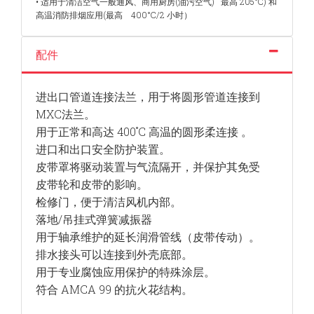
• 适用于清洁空气一般通风、商用厨房(油污空气)
最高 205°C) 和
高温消防排烟应用(最高
400°C/2 小时）
配件
进出口管道连接法兰，用于将圆形管道连接到
MXC法兰。
用于正常和高达 400˚C 高温的圆形柔连接 。
进口和出口安全防护装置。
皮带罩将驱动装置与气流隔开，并保护其免受
皮带轮和皮带的影响。
检修门，便于清洁风机内部。
落地/吊挂式弹簧减振器
用于轴承维护的延长润滑管线（皮带传动）。
排水接头可以连接到外壳底部。
用于专业腐蚀应用保护的特殊涂层。
符合 AMCA 99 的抗火花结构。