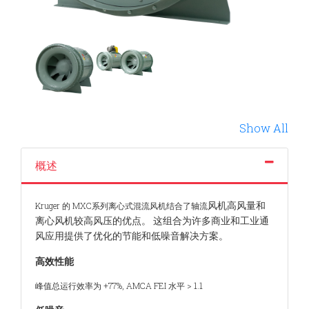
Show All
概述
风机高风量和
Kruger 的 MXC系列离心式混流风机结合了轴流
离心风机较高风压的优点。 这组合为
许多商业和工业通
风应用提供了优化的节能和低
噪音解决方案。
高效性能
峰值总运行效率为 +77%, AMCA FEI 水平 > 1.1