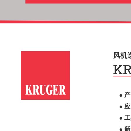
风机
● 
● 
● 
● 