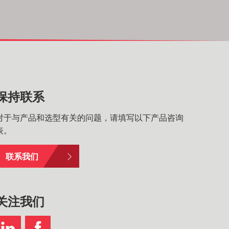
保持联系
对于与产品和选型有关的问题，请填写以下产品咨询
表。
联系我们
关注我们