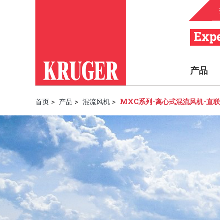
产品
首页
>
产品
>
混流风机
>
MXC系列-离心式混流风机-直联