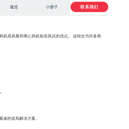
建造
小册子
联系我们
风机高风量和离心风机较高风压的优点。 这组合为
许多商
一
紧凑的送风解决方案。