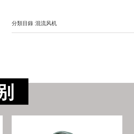
分類目錄 :混流风机
别