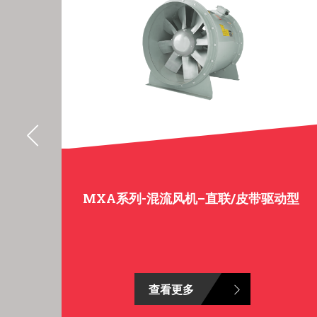
MXA系列-混流风机–直联/皮带驱动型
查看更多