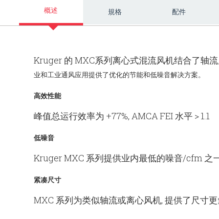
概述
規格
配件
Kruger 的 MXC系列离心式混流风机结合了轴流
业和工业通风应用提供了优化的节能和低
噪音解决方案。
高效性能
峰值总运行效率为 +77%, AMCA FEI 水平 > 1.1
低噪音
Kruger MXC 系列提供业内最低的噪音/cfm 之
紧凑尺寸
MXC 系列为类似轴流或离心风机, 提供了尺寸更