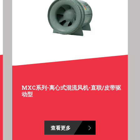
MXC系列-离心式混流风机-直联/皮带驱
动型
查看更多