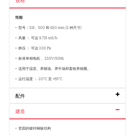
規格
性能
• 型号：315、500 和 630 mm (3 种尺寸)
• 风量 ： 可达 9,715 m3/h
• 静压 ： 可达 200 Pa
• 标准单相电机 、230V/50Hz
• 适用于温室、养猪场、养牛场和畜牧养殖圈。
• 运行温度 ：-20°C 至 +55°C
配件
建造
• 坚固的镀锌钢板结构