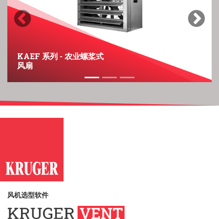
Previous
Next
KAEF 系列 - 农业螺桨式
风扇
风机选型软件