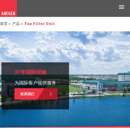
首页
>
产品
>
Fan Filter Unit
产品
应用领域
工具与资源
新闻媒体
37年国际经验
为国际客户提供服务
为什么选择科禄格
联系我们
招聘
联系我们