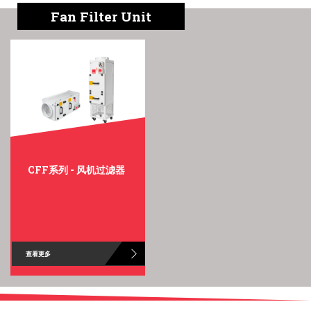
English
Chinese
|
Fan Filter Unit
CFF系列 - 风机过滤器
查看更多