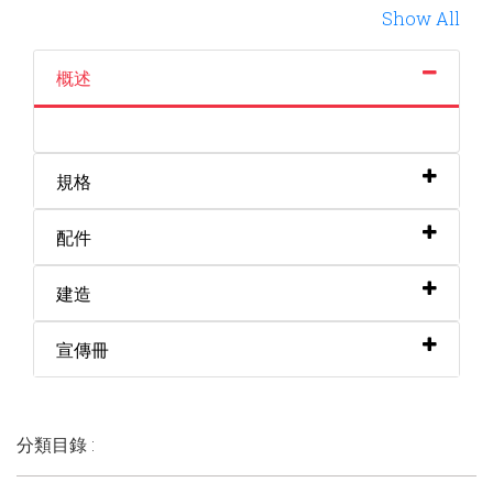
Show All
概述
規格
配件
建造
宣傳冊
分類目錄 :