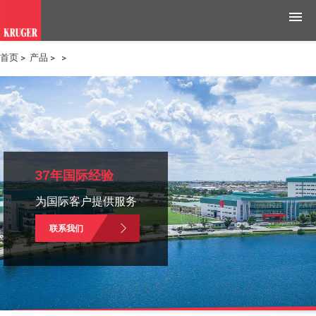
首页
>
产品
>
>
产品
应用领域
工具与资源
新闻媒体
37年国际经验
为国际客户提供服务
为什么选择科禄格
联系我们
招聘
联系我们