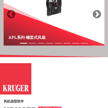
Previous
Next
APL系列-螺桨式风扇
风机选型软件