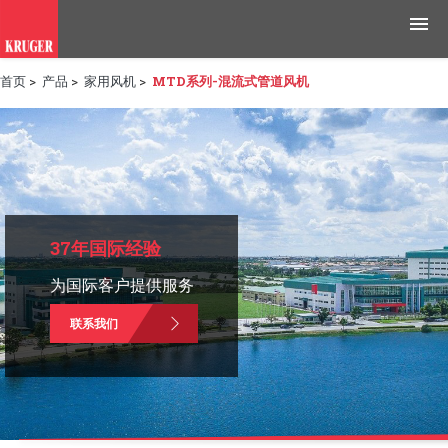
首页
>
产品
>
家用风机
>
MTD系列-混流式管道风机
产品
应用领域
工具与资源
新闻媒体
37年国际经验
为国际客户提供服务
为什么选择科禄格
联系我们
招聘
联系我们