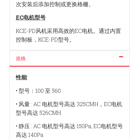
次安装后添加控制
或更换格栅。
EC电机型号
KCE-PD风机采用高效的EC电机。通过内置
控
制板，KCE-PD型号。
規格
性能
• 型号：100 至 560
• 风量 : AC 电机型号高达 325CMH，EC电机
型号
高达 526CMH
• 静压 : AC 电机型号高达 150Pa, EC电机型号
高达
140Pa