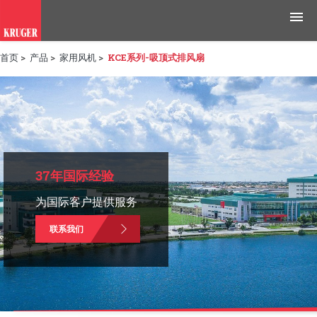
首页
>
产品
>
家用风机
>
KCE系列-吸顶式排风扇
产品
应用领域
工具与资源
新闻媒体
37年国际经验
为国际客户提供服务
为什么选择科禄格
联系我们
招聘
联系我们