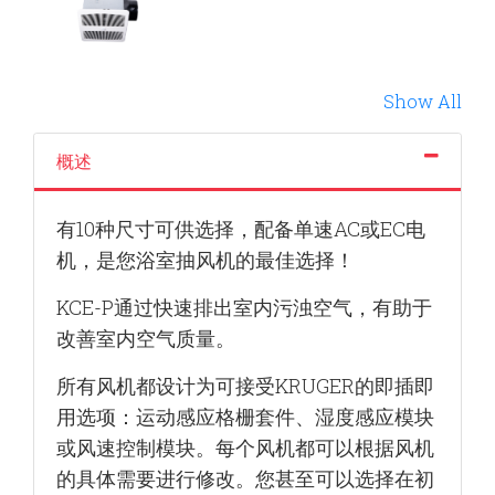
Show All
概述
有10种尺寸可供选择，配备单速AC或EC电
机，
是您浴室抽风机的最佳选择！
KCE-P通过快速排出室内污浊空气，有助于
改善
室内空气质量。
所有风机都设计为可接受KRUGER的即插即
用选
项：运动感应格栅套件、湿度感应模块
或风速控
制模块。每个风机都可以根据风机
的具体需要进
行修改。您甚至可以选择在初