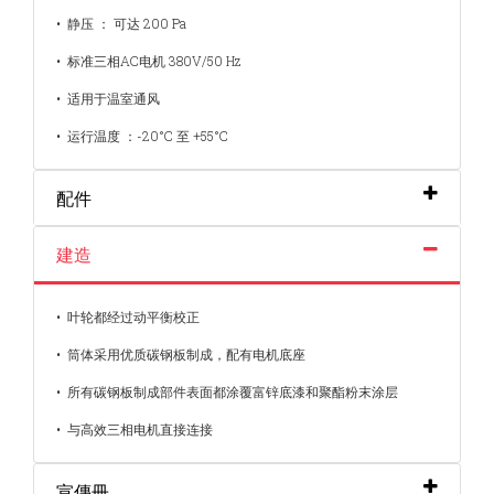
• 静压 ： 可达 200 Pa
• 标准三相AC电机 380V/50 Hz
• 适用于温室通风
• 运行温度 ：-20°C 至 +55°C
配件
建造
• 叶轮都经过动平衡校正
• 筒体采用优质碳钢板制成，配有电机底座
• 所有碳钢板制成部件表面都涂覆富锌底漆和聚酯粉末涂层
• 与高效三相电机直接连接
宣傳冊