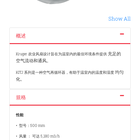
Show All
概述
充足的
Kruger 农业风扇设计旨在为温室内的最佳环境条件提供
空气流动和通风。
均匀
KITJ 系列是一种空气再循环器，有助于温室内的温度和湿度
化。
規格
性能
• 型号：500 mm
• 风量 ： 可达 5,180 m3/h