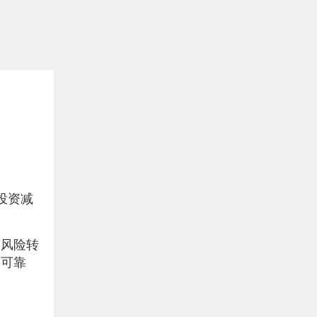
或投资减
的风险转
和可靠