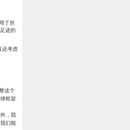
采用了所
碳足迹的
而且还考虑
调整这个
法律框架
此外，我
使我们能