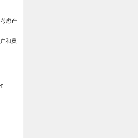
要考虑产
的客户和员
r