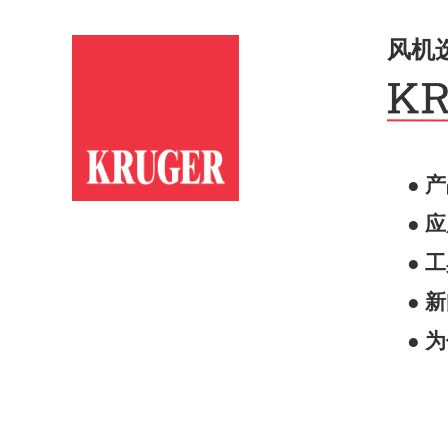
风机
● 
● 
● 
● 
● 