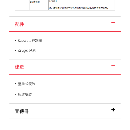
配件
• Ecowatt 控制器
• Kruger 风机
建造
•
壁挂式安装
•
轨道安装
宣傳冊