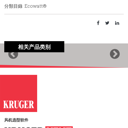
分類目錄 :Ecowatt®
相关产品类别
Previous
Next
风机选型软件