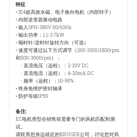
特征
• IE4超高效永磁、电子换向电机（内部转子）
• 内部逆变器驱动电路
• 输入3PH-380V 50/60Hz
• 输出功率：1.1-3.7kW
• 顺时针/逆时针旋转方向（可选）
• 速度可通过以下方式调节（200-1500/1800rpm
和500-3000rpm）：
- 直流电压（远程）：2-10V DC
- 直流电流（远程）：4-20mA DC
- 频率（远程）：10-95%
• 终身免维护密封轴承
• 防护等级IP55
备注:
EC电机类型在销售前需要专门的风机匹配和测
试。
请联系您身边就近的KRUGER公司，讨论您对风