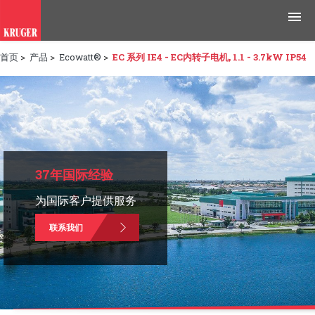
首页
>
产品
>
Ecowatt®
>
EC 系列 IE4 - EC内转子电机, 1.1 - 3.7kW IP54
产品
应用领域
工具与资源
新闻媒体
37年国际经验
为国际客户提供服务
为什么选择科禄格
联系我们
招聘
联系我们