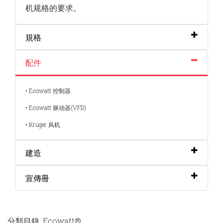
机规格的要求。
規格
配件
• Ecowatt 控制器
• Ecowatt 驱动器(VFD)
• Kruger 风机
建造
宣傳冊
分類目錄 :Ecowatt®