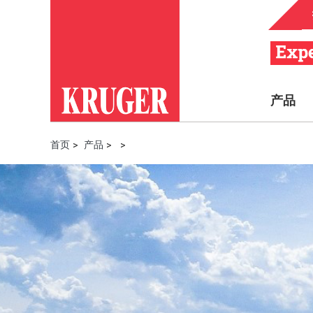
产品
首页
>
产品
>
>