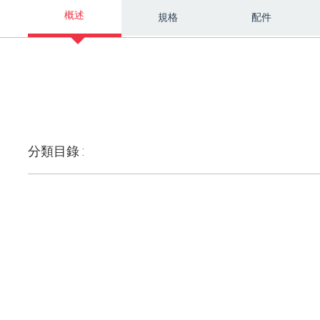
概述
規格
配件
分類目錄 :