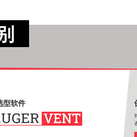
别
选型软件