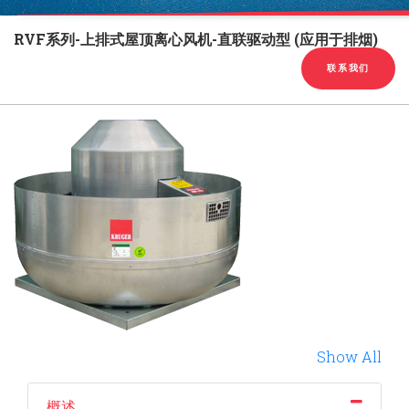
English
Chinese
|
RVF系列-上排式屋顶离心风机-直联驱动型 (应用于排烟)
联系我们
Show All
概述