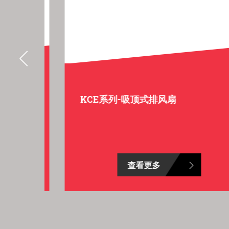
KCE系列-吸顶式排风扇
查看更多