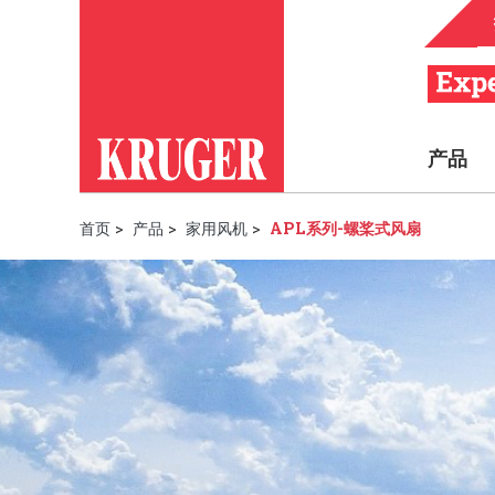
产品
首页
>
产品
>
家用风机
>
APL系列-螺桨式风扇