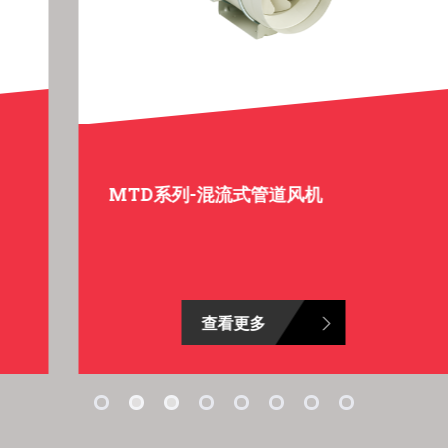
MTD系列-混流式管道风机
查看更多