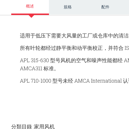
概述
規格
配件
适用于低压下需要大风量的工厂或仓库中的清洁
所有叶轮都经过静平衡和动平衡校正，并符合 ISO1940
APL 315-630 型号风机的空气和噪声性能都经 A
AMCA311 标准。
APL 710-1000 型号未经 AMCA International
分類目錄 :家用风机