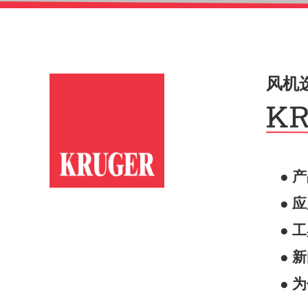
风机
● 
● 
● 
● 
● 