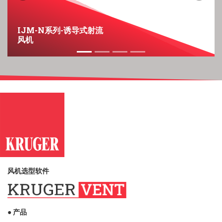
IJM-N系列-诱导式射流
风机
风机选型软件
● 产品