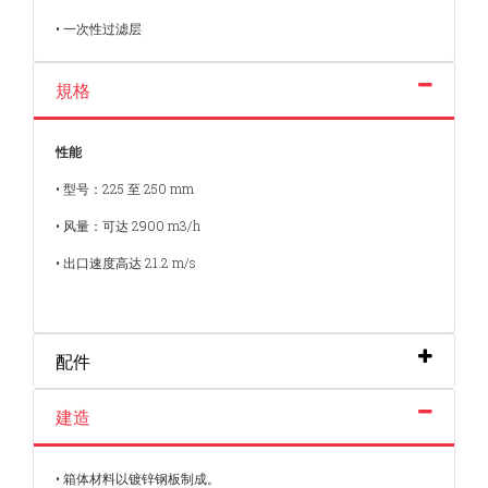
• 一次性过滤层
規格
性能
• 型号：225 至 250 mm
• 风量：可达 2900 m3/h
• 出口速度高达 21.2 m/s
配件
建造
• 箱体材料以镀锌钢板制成。