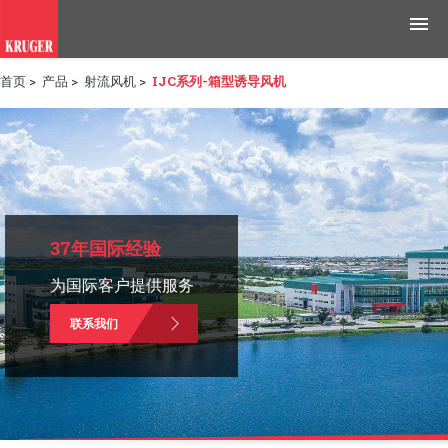
首页
>
产品
>
射流风机
>
IJC系列-箱型诱导风机
产品
应用领域
工具与资源
新闻媒体
37年国际经验
为国际客户提供服务
为什么选择科禄格
联系我们
招聘
联系我们