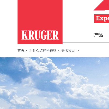
产品
首页
>
为什么选择科禄格
>
著名项目
>