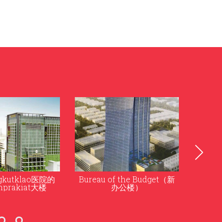
 the Budget（新
泰国橄榄球学校
公楼）