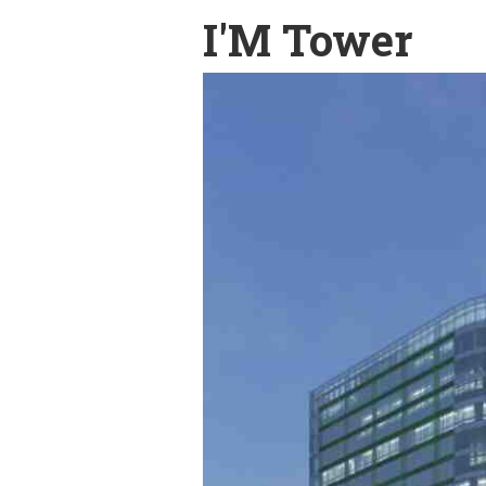
I'M Tower