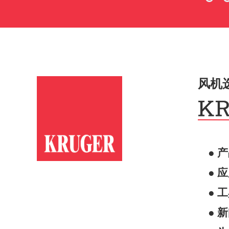
风机
● 
● 
● 
● 