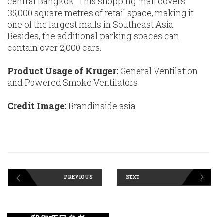
central Bangkok. This shopping mall covers
35,000 square metres of retail space, making it
one of the largest malls in Southeast Asia.
Besides, the additional parking spaces can
contain over 2,000 cars.
Product Usage of Kruger:
General Ventilation
and Powered Smoke Ventilators
Credit Image:
Brandinside.asia
PREVIOUS
NEXT