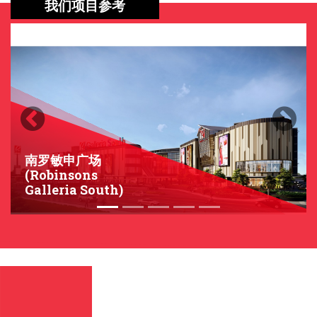
我们项目参考
Previous
Next
南罗敏申广场
(Robinsons
Galleria South)