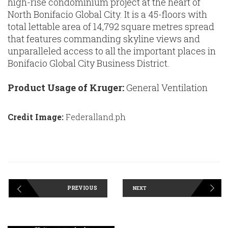
high-rise condominium project at the heart of
North Bonifacio Global City. It is a 45-floors with
total lettable area of 14,792 square metres spread
that features commanding skyline views and
unparalleled access to all the important places in
Bonifacio Global City Business District.
Product Usage of Kruger:
General Ventilation
Credit Image:
Federalland.ph
PREVIOUS
NEXT