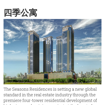
English
Chinese
|
四季公寓
The Seasons Residences is setting a new global
standard in the real estate industry through the
premiere four-tower residential development of