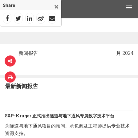
×
Share
首页
>
新闻
>
产品
应用领域
新闻报告
一月 2024
工具与资源
新闻媒体
最新新闻报告
为什么选择科禄格
招聘
S&P-Kruger 正式推出隧道与地下通风专属数字技术平台
联系我们
为隧道与地下通风项目的顾问、承包商及工程师提供专业技术
资源支持。