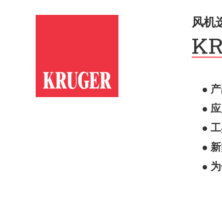
风机
● 
● 
● 
● 
● 