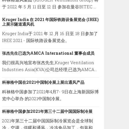
于 2022 年 5 月 11 日至 12 日 参加在曼谷BITEC 举
办的2022 年亚太铁路展览会。
Kruger India 在 2021 年国际铁路设备展览会 (IREE)
上展示隧道通风机
Kruger India于 2021 年 12 月 16 日至 18 日参加了
IREE 2021 - 国际铁路设备展览会。
张杰先生已选为AMCA International 董事会成员
我们很高兴地宣布张杰先生,Kruger Ventilation
Industries Asia(KVA)公司总经理,已选为AMCA
International 董事会成员。
科禄格中国在2021中国制冷展上展出通风产品
科禄格中国参加了2021年4月7- 9日在上海新国际博
览中心举办 的2021中国制冷展。
科禄格中国参加2021年第三十二届中国国际制冷展
2021年第三十二届中国国际制冷展览会是全球制
冷，空调，供暖和通风，冷冻食品加工，包装和储