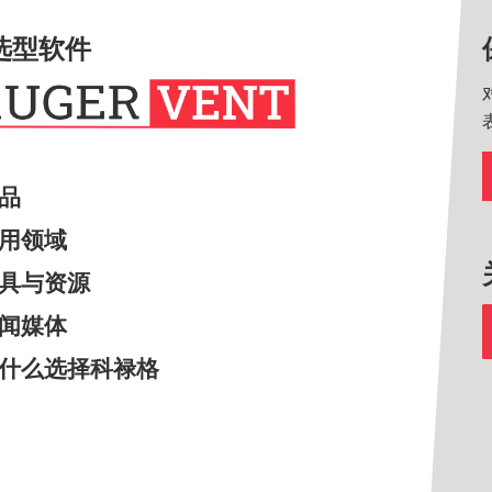
选型软件
产品
应用领域
工具与资源
新闻媒体
为什么选择科禄格