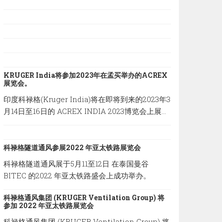
KRUGER India将参加2023年在孟买举办的ACREX
展览会。
印度科禄格(Kruger India)将在即将到来的2023年3
月14日至16日的 ACREX INDIA 2023博览会上展示
我们最新的通风系统方案，地点设在印度孟买的
Bombay Exhibition Centre。
科禄格隧道通风参展2022 年亚太铁路展览会
科禄格隧道通风展于5月11至12日 在泰国曼谷
BITEC 的2022 年亚太铁路盛会上成功举办。
科禄格通风集团 (KRUGER Ventilation Group) 将
参加 2022 年亚太铁路展览会
科禄格通风集团 (KRUGER Ventilation Group) 将