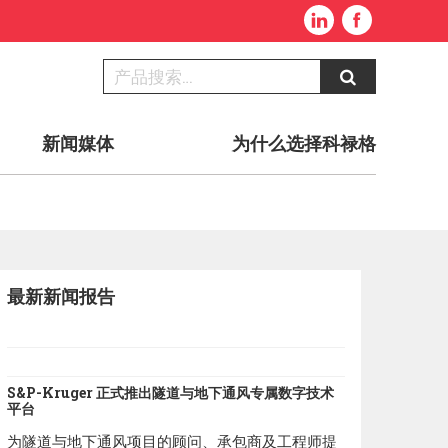
新闻媒体
为什么选择科禄格
最新新闻报告
S&P-Kruger 正式推出隧道与地下通风专属数字技术
平台
为隧道与地下通风项目的顾问、承包商及工程师提