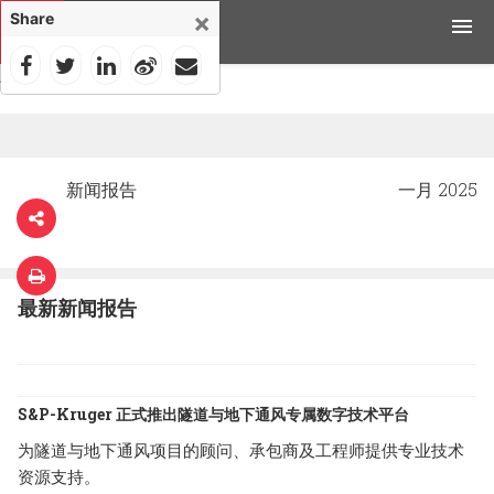
×
Share
首页
>
新闻
>
产品
应用领域
新闻报告
一月 2025
工具与资源
新闻媒体
最新新闻报告
为什么选择科禄格
招聘
S&P-Kruger 正式推出隧道与地下通风专属数字技术平台
联系我们
为隧道与地下通风项目的顾问、承包商及工程师提供专业技术
资源支持。