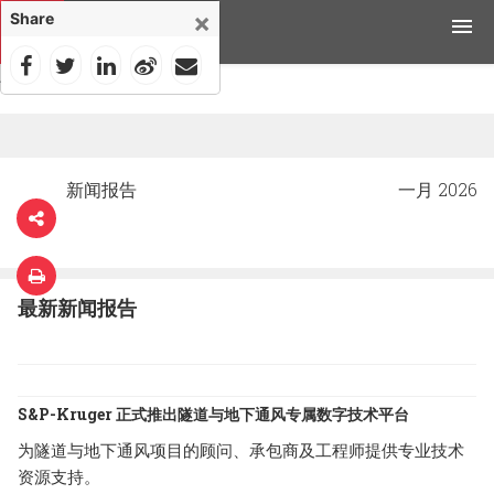
×
Share
首页
>
新闻
>
产品
应用领域
新闻报告
一月 2026
工具与资源
新闻媒体
最新新闻报告
为什么选择科禄格
招聘
S&P-Kruger 正式推出隧道与地下通风专属数字技术平台
联系我们
为隧道与地下通风项目的顾问、承包商及工程师提供专业技术
资源支持。