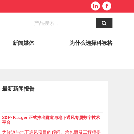
新闻媒体
为什么选择科禄格
最新新闻报告
S&P-Kruger 正式推出隧道与地下通风专属数字技术
平台
为隧道与地下通风项目的顾问、承包商及工程师提