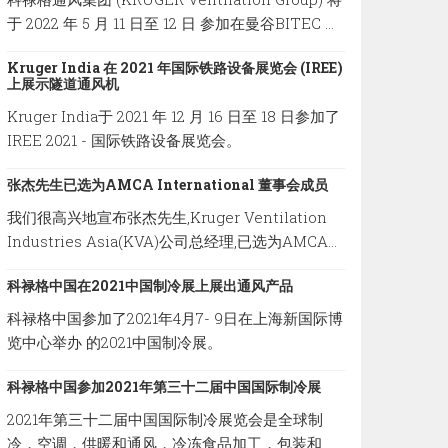
于 2022 年 5 月 11 日至 12 日 参加在曼谷BITEC 举
办的2022 年亚太铁路展览会。
Kruger India 在 2021 年国际铁路设备展览会 (IREE)
上展示隧道通风机
Kruger India于 2021 年 12 月 16 日至 18 日参加了
IREE 2021 - 国际铁路设备展览会。
张杰先生已选为AMCA International 董事会成员
我们很高兴地宣布张杰先生,Kruger Ventilation
Industries Asia(KVA)公司总经理,已选为AMCA
International 董事会成员。
科禄格中国在2021中国制冷展上展出通风产品
科禄格中国参加了2021年4月7- 9日在上海新国际博
览中心举办 的2021中国制冷展。
科禄格中国参加2021年第三十二届中国国际制冷展
2021年第三十二届中国国际制冷展览会是全球制
冷，空调，供暖和通风，冷冻食品加工，包装和储