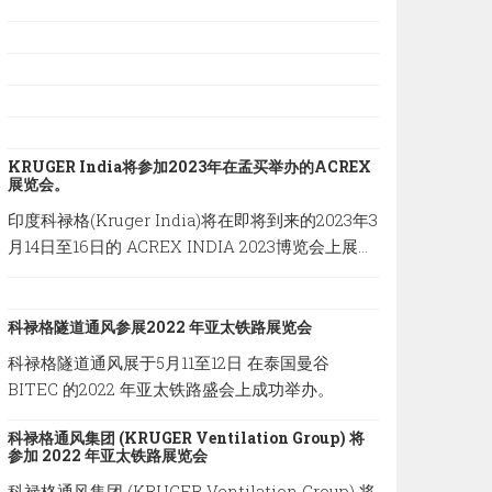
KRUGER India将参加2023年在孟买举办的ACREX
展览会。
印度科禄格(Kruger India)将在即将到来的2023年3
月14日至16日的 ACREX INDIA 2023博览会上展示
我们最新的通风系统方案，地点设在印度孟买的
Bombay Exhibition Centre。
科禄格隧道通风参展2022 年亚太铁路展览会
科禄格隧道通风展于5月11至12日 在泰国曼谷
BITEC 的2022 年亚太铁路盛会上成功举办。
科禄格通风集团 (KRUGER Ventilation Group) 将
参加 2022 年亚太铁路展览会
科禄格通风集团 (KRUGER Ventilation Group) 将