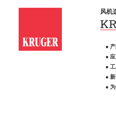
风机
● 
● 
● 
● 
● 