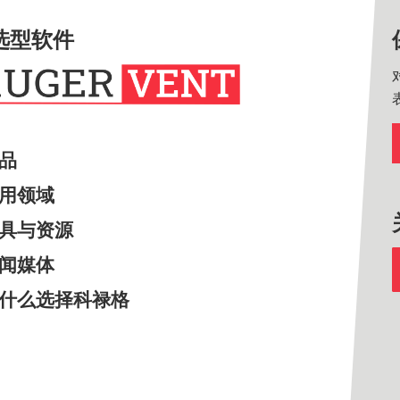
选型软件
产品
应用领域
工具与资源
新闻媒体
为什么选择科禄格