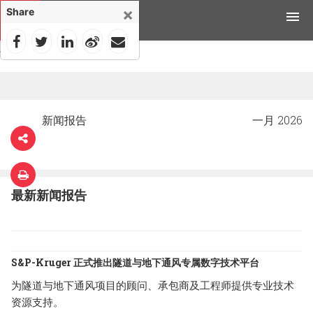
×
Share
首页
>
新闻
>
产品
应用领域
新闻报告
一月 2026
工具与资源
新闻媒体
最新新闻报告
为什么选择科禄格
招聘
S&P-Kruger 正式推出隧道与地下通风专属数字技术平台
联系我们
为隧道与地下通风项目的顾问、承包商及工程师提供专业技术
资源支持。