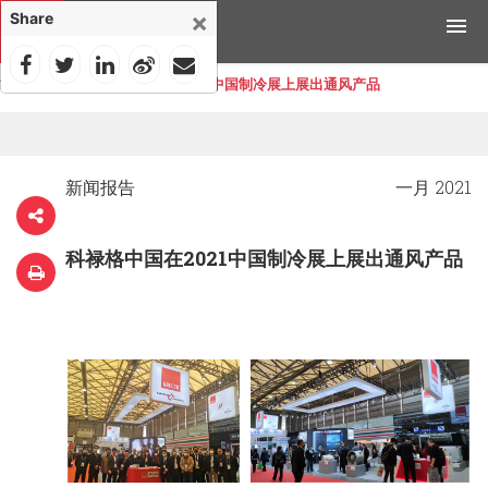
×
Share
首页
>
新闻
>
科禄格中国在2021中国制冷展上展出通风产品
产品
应用领域
新闻报告
一月 2021
工具与资源
科禄格中国在2021中国制冷展上展出通风产品
新闻媒体
为什么选择科禄格
招聘
联系我们