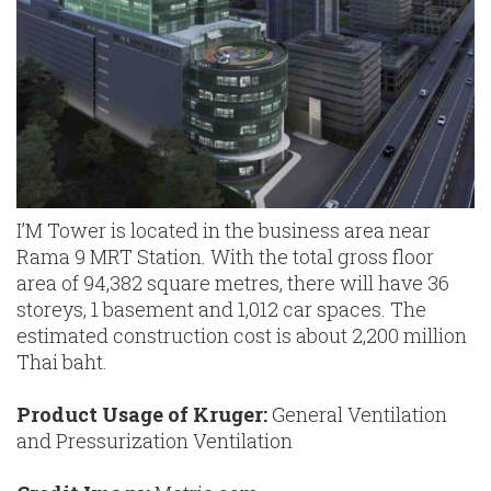
I’M Tower is located in the business area near
Rama 9 MRT Station. With the total gross floor
area of 94,382 square metres, there will have 36
storeys, 1 basement and 1,012 car spaces. The
estimated construction cost is about 2,200 million
Thai baht.
Product Usage of Kruger:
General Ventilation
and Pressurization Ventilation