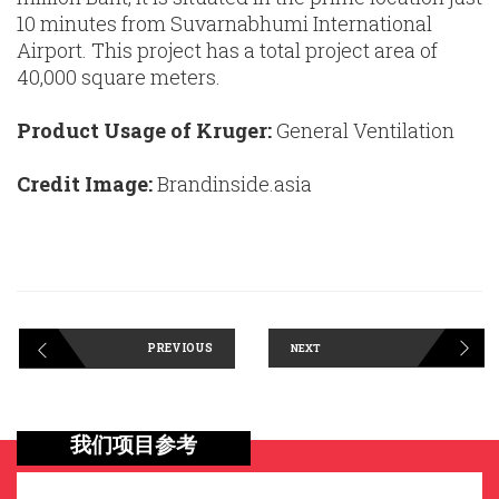
10 minutes from Suvarnabhumi International
Airport. This project has a total project area of
40,000 square meters.
Product Usage of Kruger:
General Ventilation
Credit Image:
Brandinside.asia
PREVIOUS
NEXT
我们项目参考