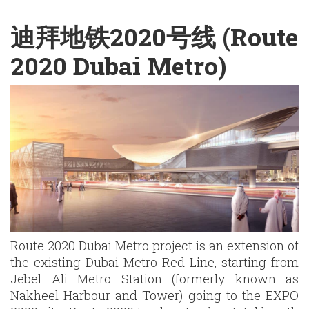
English
Chinese
|
迪拜地铁2020号线 (Route
2020 Dubai Metro)
Route 2020 Dubai Metro project is an extension of
the existing Dubai Metro Red Line, starting from
Jebel Ali Metro Station (formerly known as
Nakheel Harbour and Tower) going to the EXPO